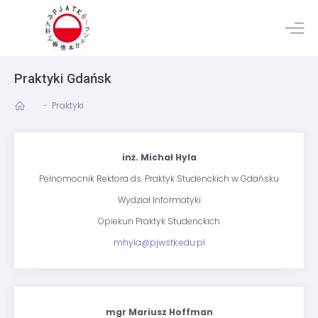
Praktyki Gdańsk
-
Praktyki
inż. Michał Hyla
Pełnomocnik Rektora ds. Praktyk Studenckich w Gdańsku
Wydział Informatyki
Opiekun Praktyk Studenckich
mhyla@pjwstk.edu.pl
mgr Mariusz Hoffman